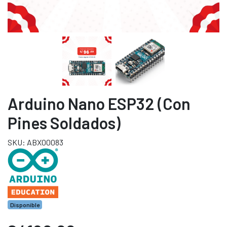
Arduino Nano ESP32 (con
Pines Soldados)
SKU: ABX00083
Disponible