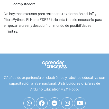
computadora.
No hay más excusas para retrasar tu exploración del IoT y
MicroPython. El Nano ESP32 te brinda todo lo necesario para
empezar a crear y descubrir un mundo de posibilidades
infinitas.
27 años de experiencia en electrónica y robótica educativa con
capacitación a nivel nacional. Distribuidores oficiales de
Arduino Education y ZM Robo.