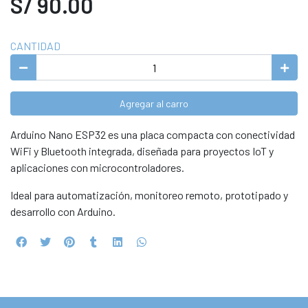
S/ 90.00
CANTIDAD
Agregar al carro
Arduino Nano ESP32 es una placa compacta con conectividad
WiFi y Bluetooth integrada, diseñada para proyectos IoT y
aplicaciones con microcontroladores.
Ideal para automatización, monitoreo remoto, prototipado y
desarrollo con Arduino.