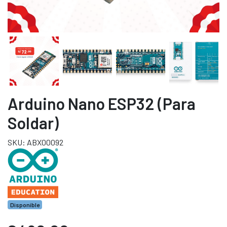
Arduino Nano ESP32 (para
Soldar)
SKU: ABX00092
Disponible