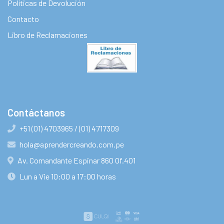
Políticas de Devolución
Contacto
Libro de Reclamaciones
Contáctanos
+51 (01) 4703965 / (01) 4717309
hola@aprendercreando.com.pe
Av. Comandante Espinar 860 Of.401
Lun a Vie 10:00 a 17:00 horas