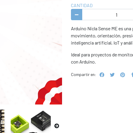
CANTIDAD
Arduino Nicla Sense ME es una
movimiento, orientación, presió
inteligencia artificial, IoT y aná
Ideal para proyectos de monitor
con Arduino.
Compartir en: