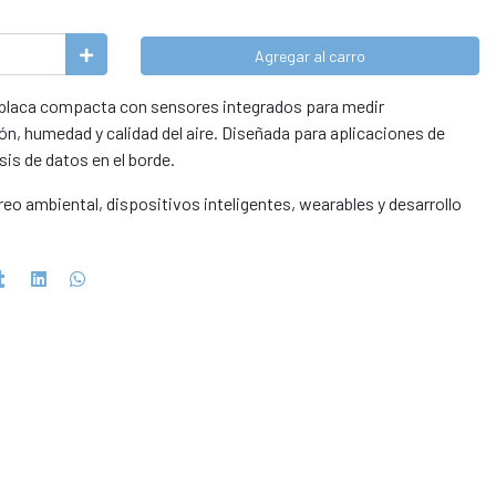
Agregar al carro
 placa compacta con sensores integrados para medir
n, humedad y calidad del aire. Diseñada para aplicaciones de
lisis de datos en el borde.
eo ambiental, dispositivos inteligentes, wearables y desarrollo