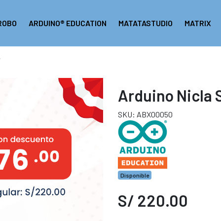
ROBO
ARDUINO® EDUCATION
MATATASTUDIO
MATRIX
e
Arduino Nicla
SKU: ABX00050
Disponible
S/ 220.00