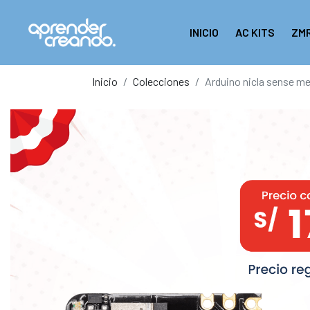
INICIO
AC KITS
ZM
Inicio
Colecciones
Arduino nicla sense m