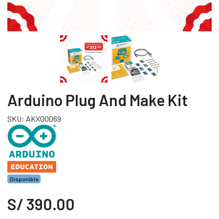
Arduino Plug And Make Kit
SKU: AKX00069
Disponible
S/ 390.00