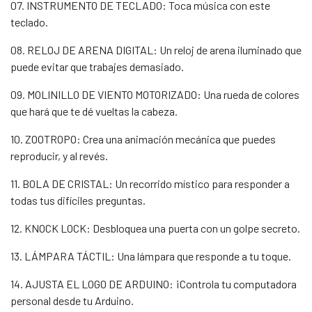
07. INSTRUMENTO DE TECLADO: Toca música con este
teclado.
08. RELOJ DE ARENA DIGITAL: Un reloj de arena iluminado que
puede evitar que trabajes demasiado.
09. MOLINILLO DE VIENTO MOTORIZADO: Una rueda de colores
que hará que te dé vueltas la cabeza.
10. ZOOTROPO: Crea una animación mecánica que puedes
reproducir, y al revés.
11. BOLA DE CRISTAL: Un recorrido místico para responder a
todas tus difíciles preguntas.
12. KNOCK LOCK: Desbloquea una puerta con un golpe secreto.
13. LÁMPARA TÁCTIL: Una lámpara que responde a tu toque.
14. AJUSTA EL LOGO DE ARDUINO: ¡Controla tu computadora
personal desde tu Arduino.