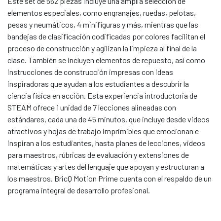
Este set de 562 piezas incluye una amplia selección de
elementos especiales, como engranajes, ruedas, pelotas,
pesas y neumáticos, 4 minifiguras y más, mientras que las
bandejas de clasificación codificadas por colores facilitan el
proceso de construcción y agilizan la limpieza al final de la
clase. También se incluyen elementos de repuesto, así como
instrucciones de construcción impresas con ideas
inspiradoras que ayudan a los estudiantes a descubrir la
ciencia física en acción. Esta experiencia introductoria de
STEAM ofrece 1 unidad de 7 lecciones alineadas con
estándares, cada una de 45 minutos, que incluye desde videos
atractivos y hojas de trabajo imprimibles que emocionan e
inspiran a los estudiantes, hasta planes de lecciones, videos
para maestros, rúbricas de evaluación y extensiones de
matemáticas y artes del lenguaje que apoyan y estructuran a
los maestros. BricQ Motion Prime cuenta con el respaldo de un
programa integral de desarrollo profesional.