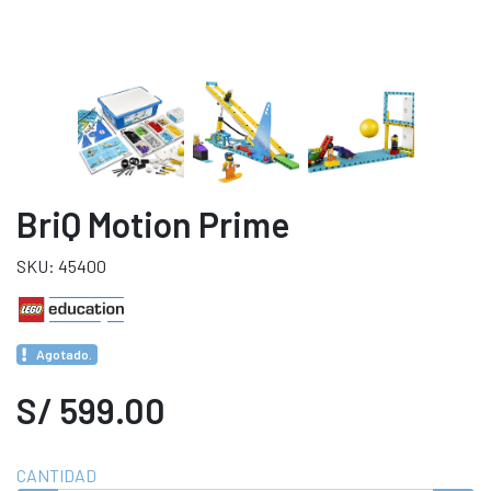
BriQ Motion Prime
SKU: 45400
Agotado.
S/ 599.00
CANTIDAD