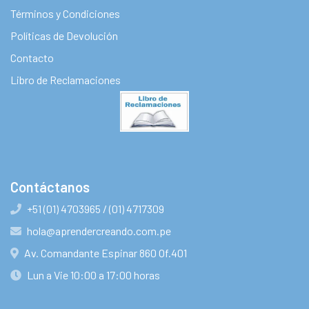
Términos y Condiciones
Políticas de Devolución
Contacto
Libro de Reclamaciones
Contáctanos
+51 (01) 4703965 / (01) 4717309
hola@aprendercreando.com.pe
Av. Comandante Espinar 860 Of.401
Lun a Vie 10:00 a 17:00 horas