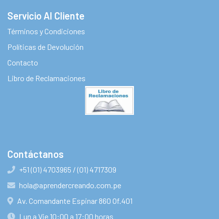
Servicio Al Cliente
Términos y Condiciones
Políticas de Devolución
Contacto
Libro de Reclamaciones
Contáctanos
+51 (01) 4703965 / (01) 4717309
hola@aprendercreando.com.pe
Av. Comandante Espinar 860 Of.401
Lun a Vie 10:00 a 17:00 horas