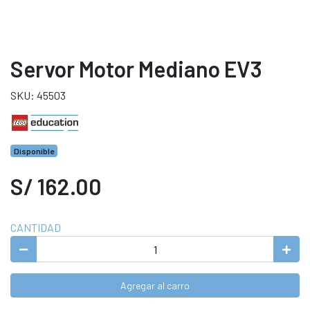
Servor Motor Mediano EV3
SKU: 45503
Disponible
S/ 162.00
CANTIDAD
Agregar al carro