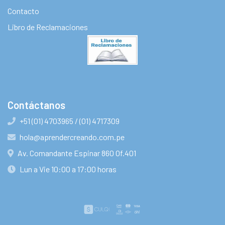
Contacto
Libro de Reclamaciones
Contáctanos
+51 (01) 4703965 / (01) 4717309
hola@aprendercreando.com.pe
Av. Comandante Espinar 860 Of.401
Lun a Vie 10:00 a 17:00 horas