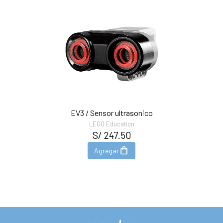
EV3 / Sensor ultrasonico
LEGO Education
S/ 247.50
Agregar