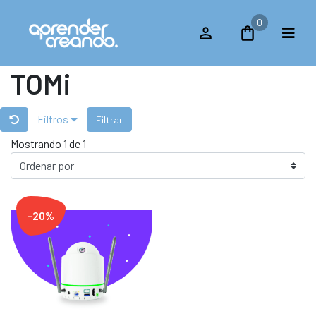
0
TOMi
Filtros
Filtrar
Mostrando 1 de 1
-20%