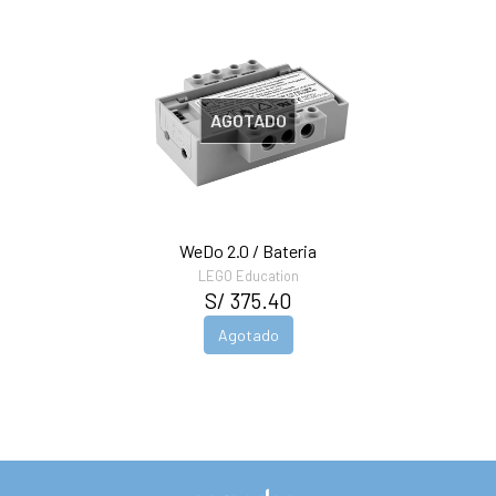
AGOTADO
WeDo 2.0 / Bateria
LEGO Education
S/ 375.40
Agotado