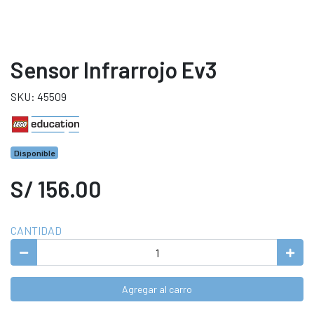
Sensor Infrarrojo Ev3
SKU: 45509
Disponible
S/ 156.00
CANTIDAD
Agregar al carro