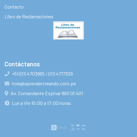
Contacto
Libro de Reclamaciones
Contáctanos
+51 (01) 4703965 / (01) 4717309
hola@aprendercreando.com.pe
Av. Comandante Espinar 860 Of.401
Lun a Vie 10:00 a 17:00 horas