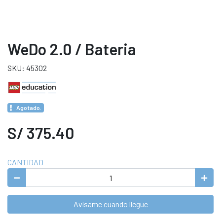
WeDo 2.0 / Bateria
SKU: 45302
Agotado.
S/ 375.40
CANTIDAD
Avísame cuando llegue